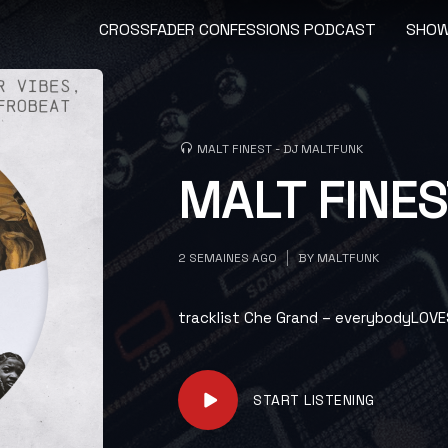
CROSSFADER CONFESSIONS PODCAST
SHO
MALT FINEST - DJ MALTFUNK
MALT FINES
2 SEMAINES AGO
BY
MALTFUNK
tracklist Che Grand – everybodyLOVES
START LISTENING