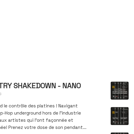
TRY SHAKEDOWN - NANO
S
d le contrôle des platines ! Navigant
ip-Hop underground hors de l’industrie
aux artistes qui l’ont façonnée et
ée! Prenez votre dose de son pendant...