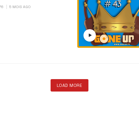
76
5 MOIS AGO
LOAD MORE