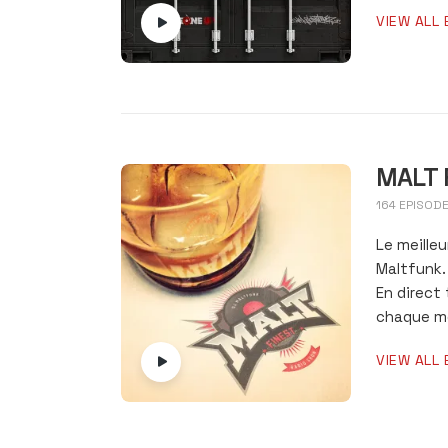
VIEW ALL 
MALT 
164 EPISOD
Le meilleu
Maltfunk.
En direct
chaque mo
VIEW ALL 