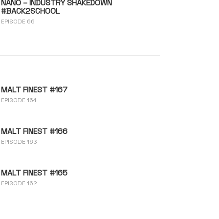
NANO – INDUSTRY SHAKEDOWN
#BACK2SCHOOL
EPISODE 66
MALT FINEST #167
EPISODE 164
MALT FINEST #166
EPISODE 163
MALT FINEST #165
EPISODE 162