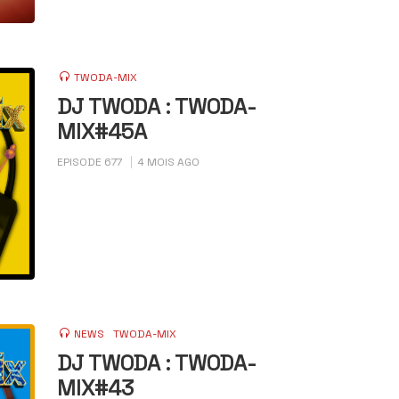
TWODA-MIX
DJ TWODA : TWODA-
MIX#45A
EPISODE 677
4 MOIS AGO
NEWS
TWODA-MIX
DJ TWODA : TWODA-
MIX#43