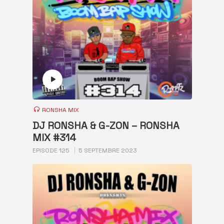
RONSHA MIX
DJ RONSHA & G-ZON – RONSHA
MIX #314
EPISODE 125
5 SEPTEMBRE 2023