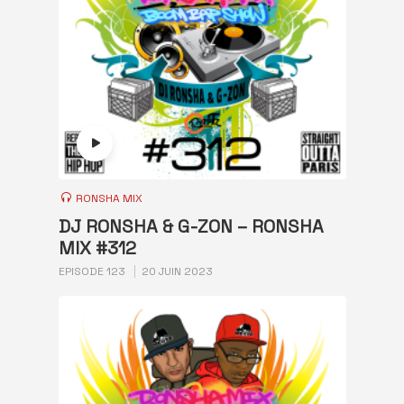
RONSHA MIX
DJ RONSHA & G-ZON – RONSHA
MIX #312
EPISODE 123
20 JUIN 2023