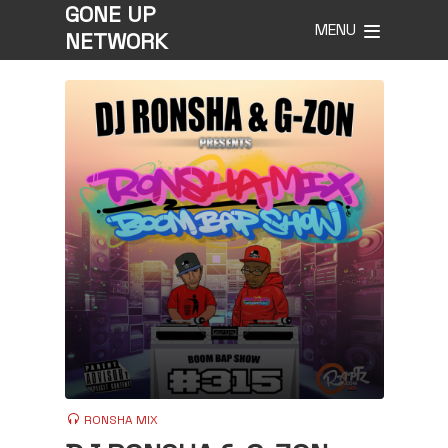
GONE UP
MENU
NETWORK
RONSHA MIX