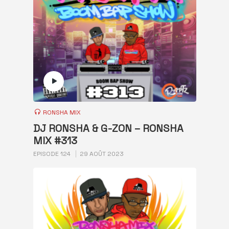
RONSHA MIX
DJ RONSHA & G-ZON – RONSHA
MIX #313
EPISODE 124
29 AOÛT 2023