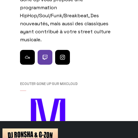
programmation
HipHop/Soul/Funk/Breakbeat, Des
nouveautés, mais aussi des classiques
ayant contribué à votre street culture
musicale.
ECOUTER GONE UP SUR MIXCLOUD