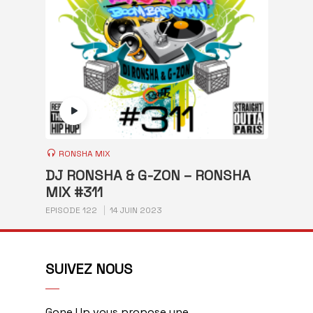
RONSHA MIX
DJ RONSHA & G-ZON – RONSHA
MIX #311
EPISODE 122
14 JUIN 2023
SUIVEZ NOUS
Gone Up vous propose une