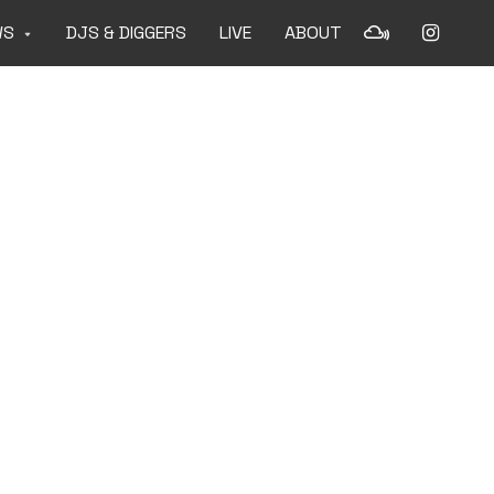
WS
DJS & DIGGERS
LIVE
ABOUT