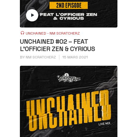
UNCHAINED - NM SCRATCHERZ
UNCHAINED #02 – FEAT
L’OFFICIER ZEN & CYRIOUS
BY
NM SCRATCHERZ
15 MARS 2021