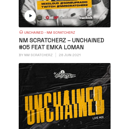
UNCHAINED - NM SCRATCHERZ
NM SCRATCHERZ – UNCHAINED
#05 FEAT EMKA LOMAN
BY
NM SCRATCHERZ
28 JUIN 2021