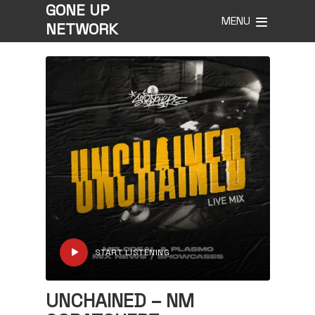
GONE UP
MENU
NETWORK
START LISTENING
UNCHAINED – NM