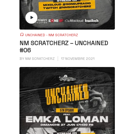
UNCHAINED - NM SCRATCHERZ
NM SCRATCHERZ – UNCHAINED
#06
BY
NM SCRATCHERZ
17 NOVEMBRE 2021