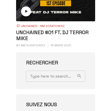
UNCHAINED - NM SCRATCHERZ
UNCHAINED #01 FT. DJ TERROR
MIKE
BY
NM SCRATCHERZ
15 MARS 2021
RECHERCHER
SUIVEZ NOUS