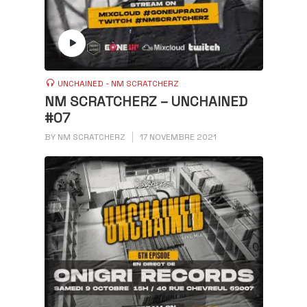
UNCHAINED - NM SCRATCHERZ
NM SCRATCHERZ – UNCHAINED
#07
BY
NM SCRATCHERZ
17 NOVEMBRE 2021