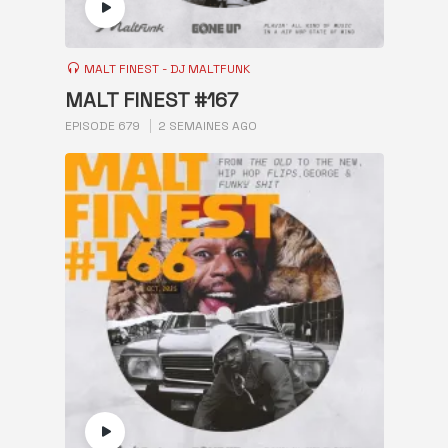
MALT FINEST - DJ MALTFUNK
MALT FINEST #167
EPISODE 679
2 SEMAINES AGO