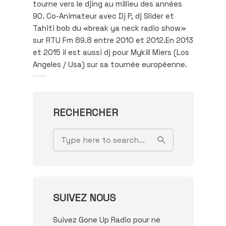
tourne vers le djing au millieu des années
90. Co-Animateur avec Dj P, dj Slider et
Tahiti bob du «break ya neck radio show»
sur RTU Fm 89.8 entre 2010 et 2012.En 2013
et 2015 il est aussi dj pour Mykill Miers (Los
Angeles / Usa) sur sa tournée européenne.
RECHERCHER
SUIVEZ NOUS
Suivez Gone Up Radio pour ne