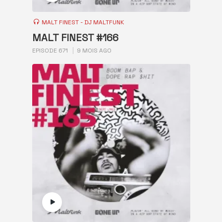
MALT FINEST - DJ MALTFUNK
MALT FINEST #166
EPISODE 671
9 MOIS AGO