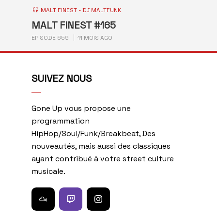
MALT FINEST - DJ MALTFUNK
MALT FINEST #165
EPISODE 659
11 MOIS AGO
SUIVEZ NOUS
Gone Up vous propose une
programmation
HipHop/Soul/Funk/Breakbeat, Des
nouveautés, mais aussi des classiques
ayant contribué à votre street culture
musicale.