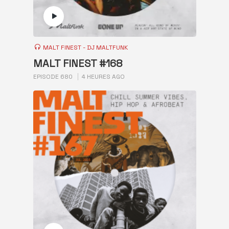
MALT FINEST - DJ MALTFUNK
MALT FINEST #168
EPISODE 680
4 HEURES AGO