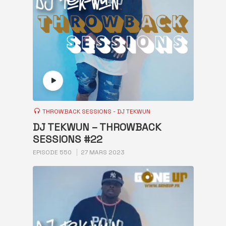
THROWBACK SESSIONS - DJ TEKWUN
DJ TEKWUN – THROWBACK
SESSIONS #22
EPISODE 550
27 MARS 2023