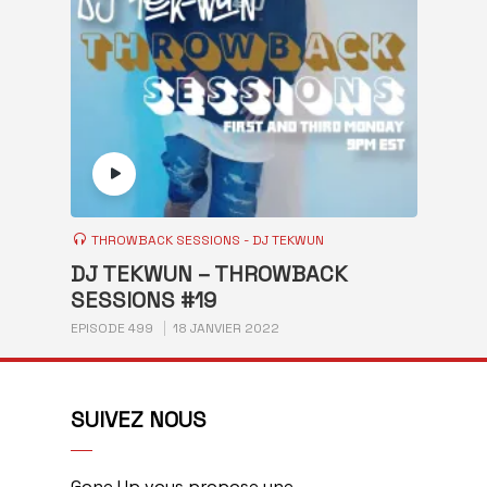
THROWBACK SESSIONS - DJ TEKWUN
DJ TEKWUN – THROWBACK
SESSIONS #19
EPISODE 499
18 JANVIER 2022
SUIVEZ NOUS
Gone Up vous propose une