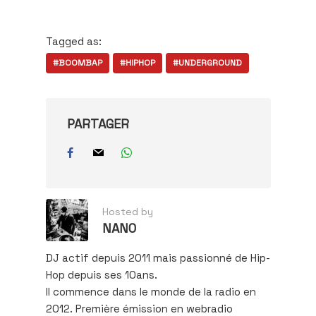
mail…
Tagged as:
#BOOMBAP
#HIPHOP
#UNDERGROUND
PARTAGER
Hosted by
NANO
DJ actif depuis 2011 mais passionné de Hip-
Hop depuis ses 10ans.
Il commence dans le monde de la radio en
2012. Première émission en webradio