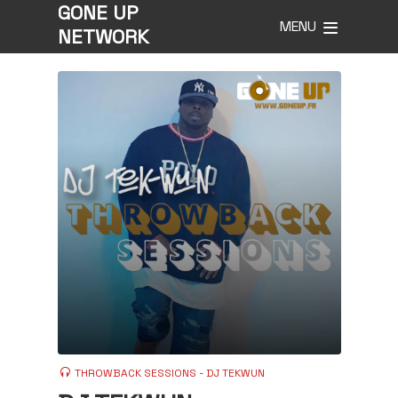
GONE UP
MENU
NETWORK
THROWBACK SESSIONS - DJ TEKWUN