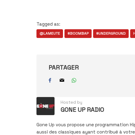
Tagged as:
@LAMEUTE
#BOOMBAP
#UNDERGROUND
PARTAGER
Hosted by
GONE UP RADIO
Gone Up vous propose une programmation Hi
aussi des classiques ayant contribué à votre