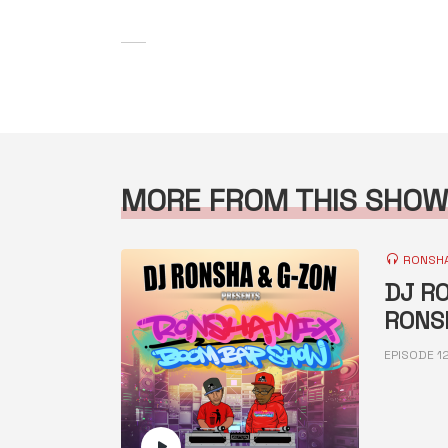
MORE FROM THIS SHOW
RONSHA
DJ RO
RONS
EPISODE 1