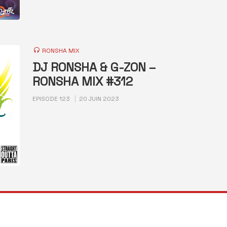
RONSHA MIX
DJ RONSHA & G-ZON –
RONSHA MIX #312
EPISODE 123
20 JUIN 2023