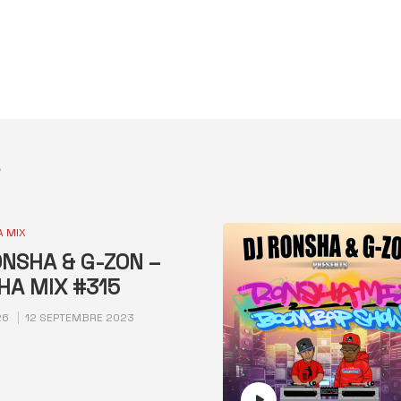
 MIX
NSHA & G-ZON –
HA MIX #315
26
12 SEPTEMBRE 2023