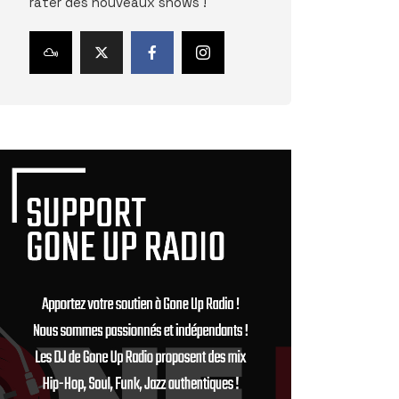
rater des nouveaux shows !