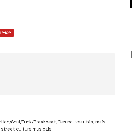
HIPHOP
pHop/Soul/Funk/Breakbeat, Des nouveautés, mais
 street culture musicale.