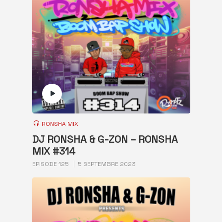
RONSHA MIX
DJ RONSHA & G-ZON – RONSHA
MIX #314
EPISODE 125
5 SEPTEMBRE 2023