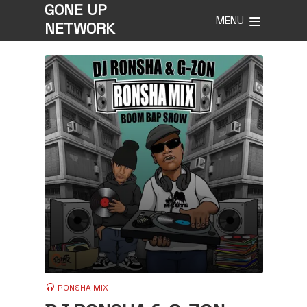
GONE UP
MENU
NETWORK
RONSHA MIX