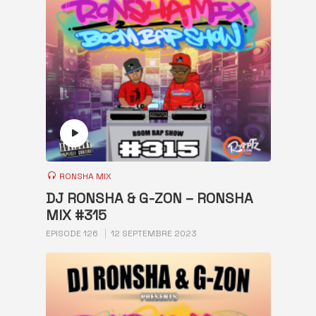
RONSHA MIX
DJ RONSHA & G-ZON – RONSHA
MIX #315
EPISODE 126
12 SEPTEMBRE 2023