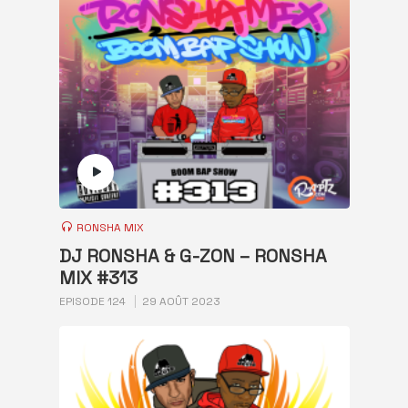
RONSHA MIX
DJ RONSHA & G-ZON – RONSHA
MIX #313
EPISODE 124
29 AOÛT 2023