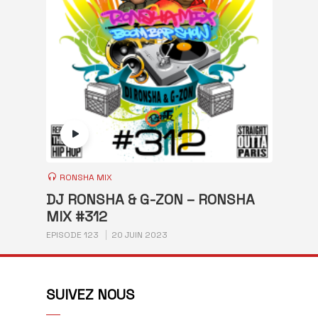
RONSHA MIX
DJ RONSHA & G-ZON – RONSHA
MIX #312
EPISODE 123
20 JUIN 2023
SUIVEZ NOUS