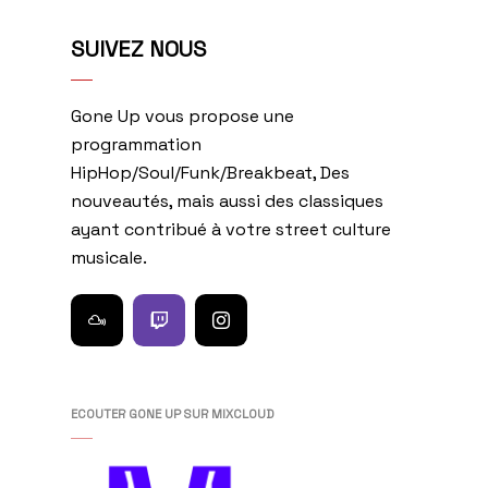
SUIVEZ NOUS
Gone Up vous propose une
programmation
HipHop/Soul/Funk/Breakbeat, Des
nouveautés, mais aussi des classiques
ayant contribué à votre street culture
musicale.
ECOUTER GONE UP SUR MIXCLOUD