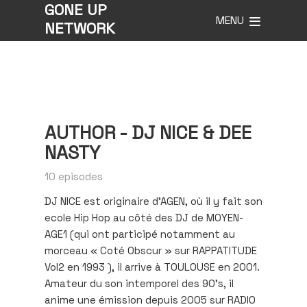
GONE UP
MENU
NETWORK
AUTHOR -
DJ NICE & DEE
NASTY
10 episodes
DJ NICE est originaire d’AGEN, où il y fait son
ecole Hip Hop au côté des DJ de MOYEN-
AGE1 (qui ont participé notamment au
morceau « Coté Obscur » sur RAPPATITUDE
Vol2 en 1993 ), il arrive à TOULOUSE en 2001.
Amateur du son intemporel des 90’s, il
anime une émission depuis 2005 sur RADIO