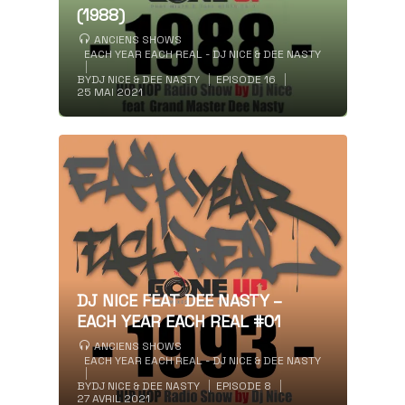
(1988)
ANCIENS SHOWS
EACH YEAR EACH REAL - DJ NICE & DEE NASTY
BY
DJ NICE & DEE NASTY
EPISODE 16
25 MAI 2021
DJ NICE FEAT DEE NASTY –
EACH YEAR EACH REAL #01
ANCIENS SHOWS
EACH YEAR EACH REAL - DJ NICE & DEE NASTY
BY
DJ NICE & DEE NASTY
EPISODE 8
27 AVRIL 2021