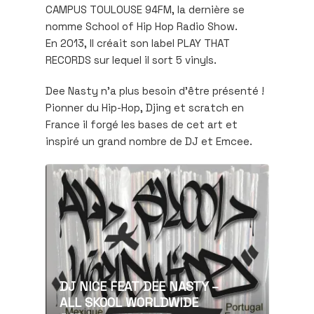
CAMPUS TOULOUSE 94FM, la dernière se
nomme School of Hip Hop Radio Show.
En 2013, Il créait son label PLAY THAT
RECORDS sur lequel il sort 5 vinyls.
Dee Nasty n'a plus besoin d'être présenté !
Pionner du Hip-Hop, Djing et scratch en
France il forgé les bases de cet art et
inspiré un grand nombre de DJ et Emcee.
DJ NICE FEAT DEE NASTY –
ALL SKOOL WORLDWIDE