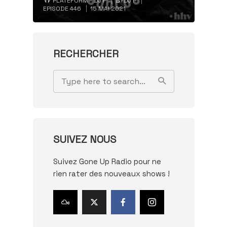
PLATEFORM - DJ P
BY
DJ P
EPISODE 446
15 MAI 2021
RECHERCHER
SUIVEZ NOUS
Suivez Gone Up Radio pour ne
rien rater des nouveaux shows !