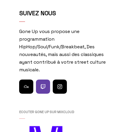
SUIVEZ NOUS
Gone Up vous propose une
programmation
HipHop/Soul/Funk/Breakbeat, Des
nouveautés, mais aussi des classiques
ayant contribué à votre street culture
musicale.
ECOUTER GONE UP SUR MIXCLOUD