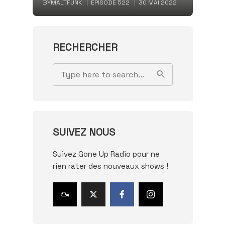
BY
MALTFUNK
EPISODE 522
30 MAI 2022
RECHERCHER
SUIVEZ NOUS
Suivez Gone Up Radio pour ne
rien rater des nouveaux shows !