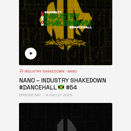
INDUSTRY SHAKEDOWN - NANO
NANO – INDUSTRY SHAKEDOWN
#DANCEHALL
#54
EPISODE 647
4 JUILLET 2025