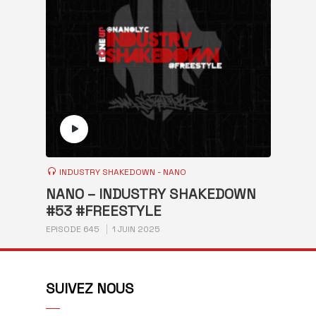
INDUSTRY SHAKEDOWN - NANO
NANO – INDUSTRY SHAKEDOWN
#53 #FREESTYLE
EPISODE 645
1 JUIN 2025
SUIVEZ NOUS