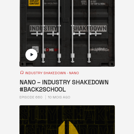
INDUSTRY SHAKEDOWN - NANO
NANO – INDUSTRY SHAKEDOWN
#BACK2SCHOOL
EPISODE 660
10 MOIS AGO