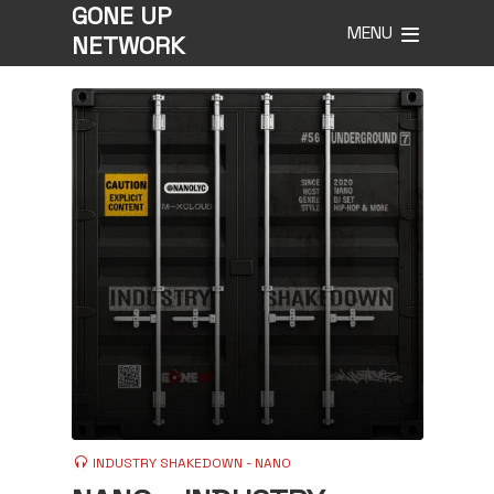
GONE UP
MENU
NETWORK
INDUSTRY SHAKEDOWN - NANO