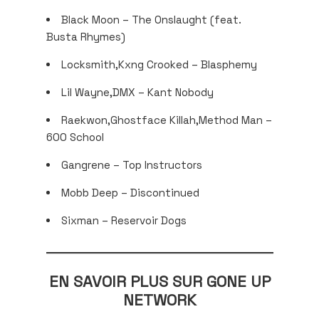
Black Moon – The Onslaught (feat.
Busta Rhymes)
Locksmith,Kxng Crooked – Blasphemy
Lil Wayne,DMX – Kant Nobody
Raekwon,Ghostface Killah,Method Man –
600 School
Gangrene – Top Instructors
Mobb Deep – Discontinued
Sixman – Reservoir Dogs
EN SAVOIR PLUS SUR GONE UP
NETWORK