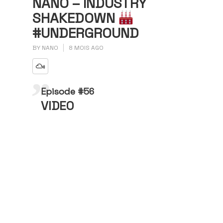
NANO – INDUSTRY
SHAKEDOWN
#UNDERGROUND
BY
NANO
8 MOIS AGO
Episode #56
VIDEO