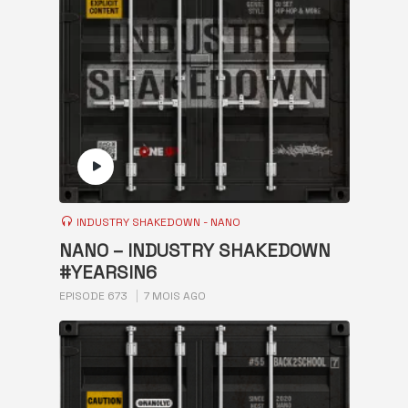
INDUSTRY SHAKEDOWN - NANO
NANO – INDUSTRY SHAKEDOWN
#YEARSIN6
EPISODE 673
7 MOIS AGO