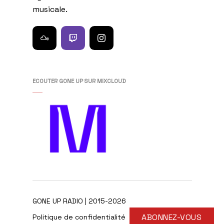
musicale.
ECOUTER GONE UP SUR MIXCLOUD
GONE UP RADIO | 2015-2026
ABONNEZ-VOUS
Politique de confidentialité
Live
Sponsors