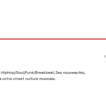
E
HipHop/Soul/Funk/Breakbeat, Des nouveautés,
 votre street culture musicale.