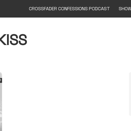
CROSSFADER CONFESSIONS PODCAST
SHO
KISS