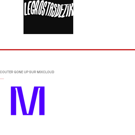
COUTER GONE UP SUR MIXCLOUD