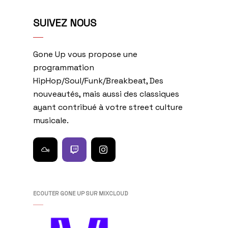
SUIVEZ NOUS
Gone Up vous propose une
programmation
HipHop/Soul/Funk/Breakbeat, Des
nouveautés, mais aussi des classiques
ayant contribué à votre street culture
musicale.
ECOUTER GONE UP SUR MIXCLOUD