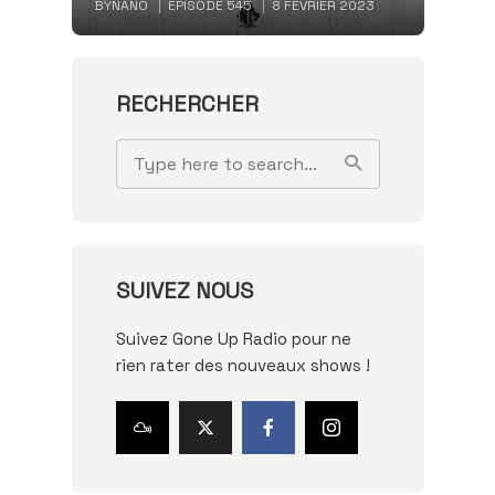
BY
NANO
EPISODE 545
8 FÉVRIER 2023
RECHERCHER
SUIVEZ NOUS
Suivez Gone Up Radio pour ne
rien rater des nouveaux shows !