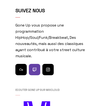
SUIVEZ NOUS
Gone Up vous propose une
programmation
HipHop/Soul/Funk/Breakbeat, Des
nouveautés, mais aussi des classiques
ayant contribué à votre street culture
musicale.
ECOUTER GONE UP SUR MIXCLOUD