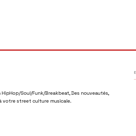
E
HipHop/Soul/Funk/Breakbeat, Des nouveautés,
 votre street culture musicale.