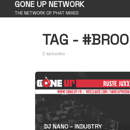
GONE UP NETWORK
THE NETWORK OF PHAT MIXES
TAG -
#BROO
2 episodes
DJ NANO – INDUSTRY