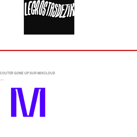
COUTER GONE UP SUR MIXCLOUD