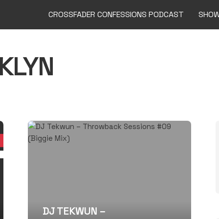
CROSSFADER CONFESSIONS PODCAST
SHO
KLYN
DJ TEKWUN –