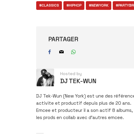
#CLASSICS
#HIPHOP
#NEWYORK
#PARTYBR
PARTAGER
Hosted by
DJ TEK-WUN
DJ Tek-Wun (New York) est une des références
activite et productif depuis plus de 20 ans.
Emcee et producteur il a son actif 8 albums,
les prods en collab avec d’autres emcee.