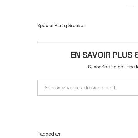
Spécial Party Breaks !
EN SAVOIR PLUS
Subscribe to get the l
Saisissez
votre
adresse
e-
mail…
Tagged as: