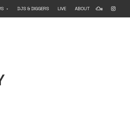
WS
DJS & DIGGERS
LIVE
ABOUT
Y