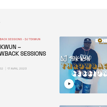
ACK SESSIONS - DJ TEKWUN
EKWUN –
WBACK SESSIONS
52
17 AVRIL 2023