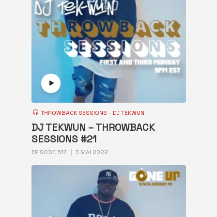
THROWBACK SESSIONS - DJ TEKWUN
DJ TEKWUN – THROWBACK
SESSIONS #21
EPISODE 517
3 MAI 2022