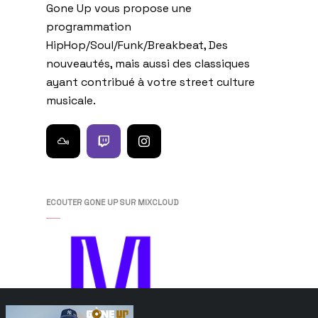
Gone Up vous propose une
programmation
HipHop/Soul/Funk/Breakbeat, Des
nouveautés, mais aussi des classiques
ayant contribué à votre street culture
musicale.
ECOUTER GONE UP SUR MIXCLOUD