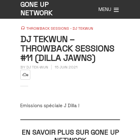
GONE UP
MENU
NETWORK
THROWBACK SESSIONS - DJ TEKWUN
DJ TEKWUN –
THROWBACK SESSIONS
#11 (DILLA JAWNS)
BY
DJ TEK-WUN
15 JUIN 2021
Emissions spéciale J Dilla !
EN SAVOIR PLUS SUR GONE UP