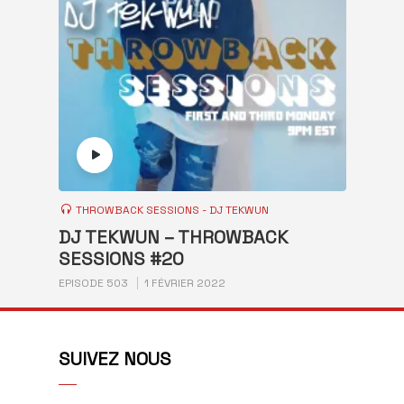
THROWBACK SESSIONS - DJ TEKWUN
DJ TEKWUN – THROWBACK
SESSIONS #20
EPISODE 503
1 FÉVRIER 2022
SUIVEZ NOUS