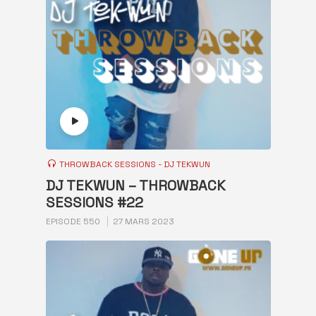
THROWBACK SESSIONS - DJ TEKWUN
DJ TEKWUN – THROWBACK
SESSIONS #22
EPISODE 550
27 MARS 2023