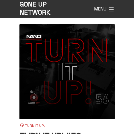
GONE UP
MENU
NETWORK
TURN IT UP!