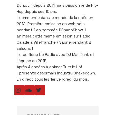
DJ actif depuis 2011 mais passionné de Hip-
Hop depuis ses 10ans.
Il commence dans le monde de la radio en
2012. Première émission en webradio
pendant 1 an nommée DSnanoShow. Il
animera cette même émission sur Radio
Calade à Villefranche / Saone pendant 2
saisons !
Il crée Gone Up Radio avec DJ Maltfunk et
l’équipe en 2015.
Après 4 années à animer Turn It Up!
Il présente désormais Industry Shakedown.
En direct tous les 1er vendredi du mois.