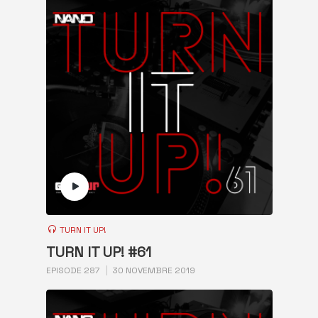
TURN IT UP!
TURN IT UP! #61
EPISODE 287
30 NOVEMBRE 2019