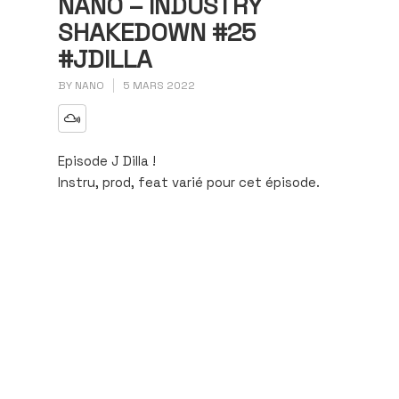
NANO – INDUSTRY
SHAKEDOWN #25
#JDILLA
BY
NANO
5 MARS 2022
Episode J Dilla !
Instru, prod, feat varié pour cet épisode.