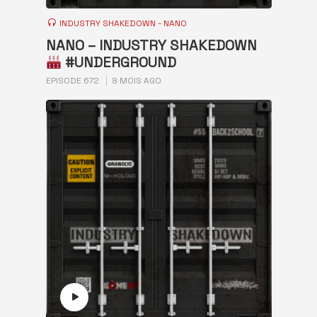
INDUSTRY SHAKEDOWN - NANO
NANO – INDUSTRY SHAKEDOWN
#UNDERGROUND
EPISODE 672
8 MOIS AGO