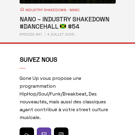
INDUSTRY SHAKEDOWN - NANO
NANO – INDUSTRY SHAKEDOWN
#DANCEHALL
#54
EPISODE 647
4 JUILLET 2025
SUIVEZ NOUS
Gone Up vous propose une
programmation
HipHop/Soul/Funk/Breakbeat, Des
nouveautés, mais aussi des classiques
ayant contribué à votre street culture
musicale.