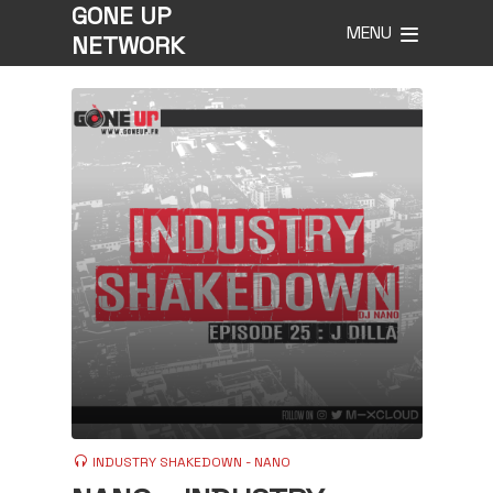
GONE UP
MENU
NETWORK
INDUSTRY SHAKEDOWN - NANO