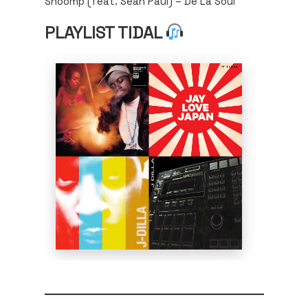
Shoomp (feat. Sean Paul) – De La Soul
PLAYLIST TIDAL