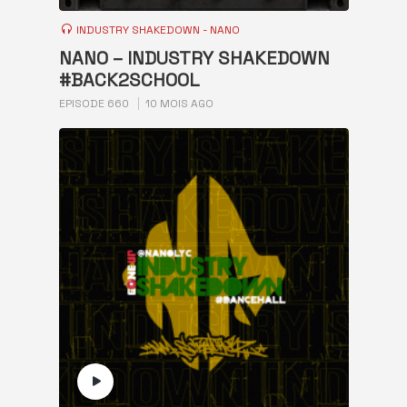
INDUSTRY SHAKEDOWN - NANO
NANO – INDUSTRY SHAKEDOWN
#BACK2SCHOOL
EPISODE 660
10 MOIS AGO