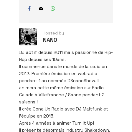
Hosted by
NANO
DJ actif depuis 2011 mais passionné de Hip-
Hop depuis ses 10ans.
Il commence dans le monde de la radio en
2012. Première émission en webradio
pendant 1 an nommée DSnanoShow. Il
animera cette même émission sur Radio
Calade à Villefranche / Saone pendant 2
saisons !
Il crée Gone Up Radio avec DJ Maltfunk et
l’équipe en 2015.
Après 4 années à animer Turn It Up!
Il présente désormais Industry Shakedown.