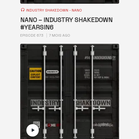
INDUSTRY SHAKEDOWN - NANO
NANO – INDUSTRY SHAKEDOWN
#YEARSIN6
EPISODE 673
7 MOIS AGO