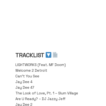
TRACKLIST
LIGHTWORKS (Feat. MF Doom)
Welcome 2 Detroit
Can’t You See
Jay Dee 4
Jay Dee 47
The Look of Love, Pt. 1 – Slum Village
Are U Ready? – DJ Jazzy Jeff
Jay Dee 2