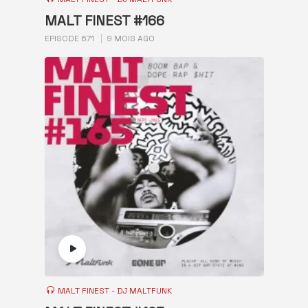
MALT FINEST #166
EPISODE 671
9 MOIS AGO
MALT FINEST - DJ MALTFUNK