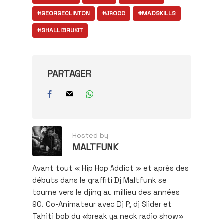
#GEORGECLINTON
#JROCC
#MADSKILLS
#SHALLIBRUKIT
PARTAGER
Hosted by
MALTFUNK
Avant tout « Hip Hop Addict » et après des
débuts dans le graffiti Dj Maltfunk se
tourne vers le djing au millieu des années
90. Co-Animateur avec Dj P, dj Slider et
Tahiti bob du «break ya neck radio show»