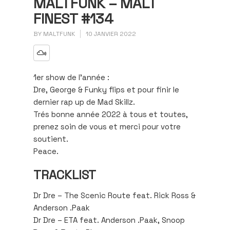
MALTFUNK – MALT
FINEST #134
BY
MALTFUNK
10 JANVIER 2022
1er show de l’année :
Dre, George & Funky flips et pour finir le
dernier rap up de Mad Skillz.
Trés bonne année 2022 à tous et toutes,
prenez soin de vous et merci pour votre
soutient.
Peace.
TRACKLIST
Dr Dre – The Scenic Route feat. Rick Ross &
Anderson .Paak
Dr Dre – ETA feat. Anderson .Paak, Snoop