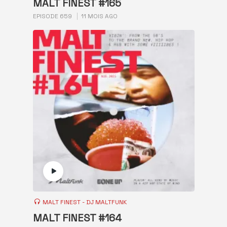
MALT FINEST #165
EPISODE 659
11 MOIS AGO
MALT FINEST - DJ MALTFUNK
MALT FINEST #164