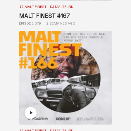
MALT FINEST - DJ MALTFUNK
MALT FINEST #167
EPISODE 679
2 SEMAINES AGO
MALT FINEST - DJ MALTFUNK