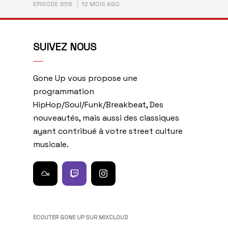
EPISODE 656
12 MOIS AGO
SUIVEZ NOUS
Gone Up vous propose une
programmation
HipHop/Soul/Funk/Breakbeat, Des
nouveautés, mais aussi des classiques
ayant contribué à votre street culture
musicale.
ECOUTER GONE UP SUR MIXCLOUD