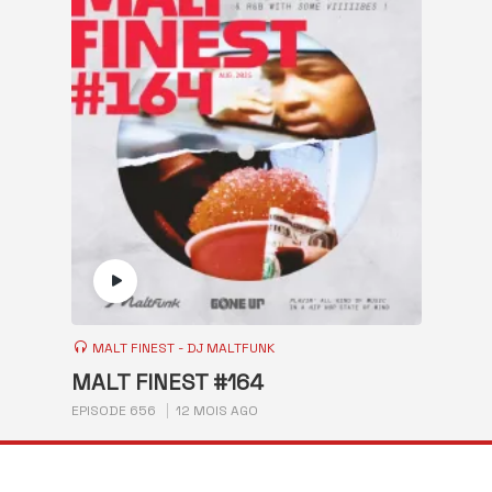
MALT FINEST - DJ MALTFUNK
MALT FINEST #164
EPISODE 656
12 MOIS AGO