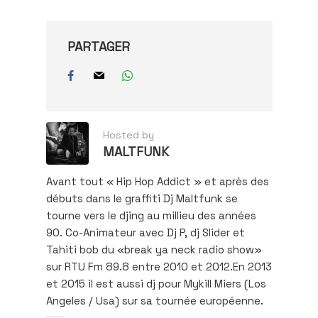
PARTAGER
Hosted by
MALTFUNK
Avant tout « Hip Hop Addict » et après des
débuts dans le graffiti Dj Maltfunk se
tourne vers le djing au millieu des années
90. Co-Animateur avec Dj P, dj Slider et
Tahiti bob du «break ya neck radio show»
sur RTU Fm 89.8 entre 2010 et 2012.En 2013
et 2015 il est aussi dj pour Mykill Miers (Los
Angeles / Usa) sur sa tournée européenne.