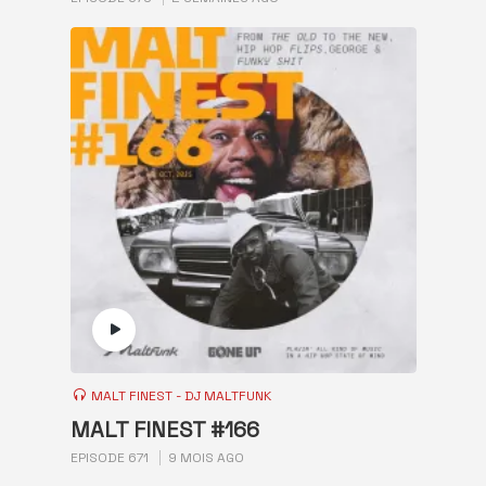
MALT FINEST - DJ MALTFUNK
MALT FINEST #166
EPISODE 671
9 MOIS AGO