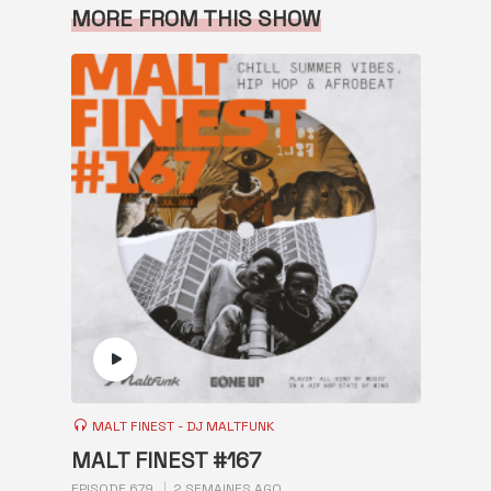
MORE FROM THIS SHOW
MALT FINEST - DJ MALTFUNK
MALT FINEST #167
EPISODE 679
2 SEMAINES AGO