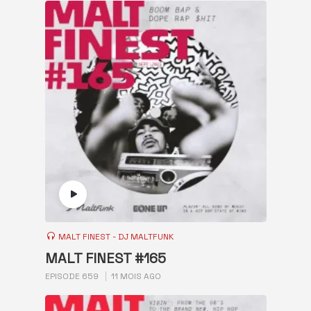
MALT FINEST - DJ MALTFUNK
MALT FINEST #165
EPISODE 659
11 MOIS AGO