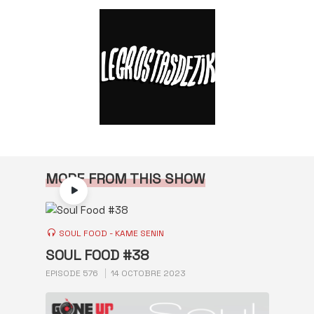
MORE FROM THIS SHOW
SOUL FOOD - KAME SENIN
SOUL FOOD #38
EPISODE 576
14 OCTOBRE 2023