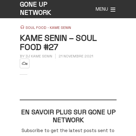
GONE UP
MENU
NETWORK
SOUL FOOD - KAME SENIN
KAME SENIN – SOUL
FOOD #27
BY
DJ KAME SENIN
21 NOVEMBRE 2021
EN SAVOIR PLUS SUR GONE UP
NETWORK
Subscribe to get the latest posts sent to