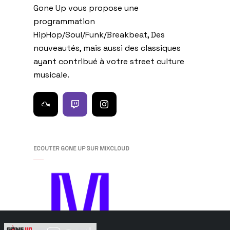
Gone Up vous propose une
programmation
HipHop/Soul/Funk/Breakbeat, Des
nouveautés, mais aussi des classiques
ayant contribué à votre street culture
musicale.
ECOUTER GONE UP SUR MIXCLOUD