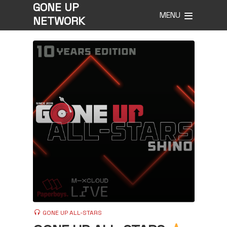
GONE UP
MENU
NETWORK
GONE UP ALL-STARS