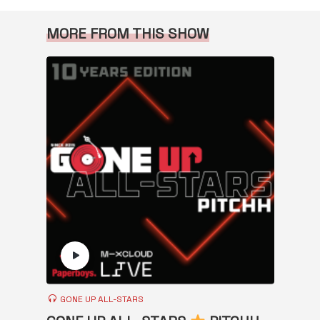
MORE FROM THIS SHOW
GONE UP ALL-STARS