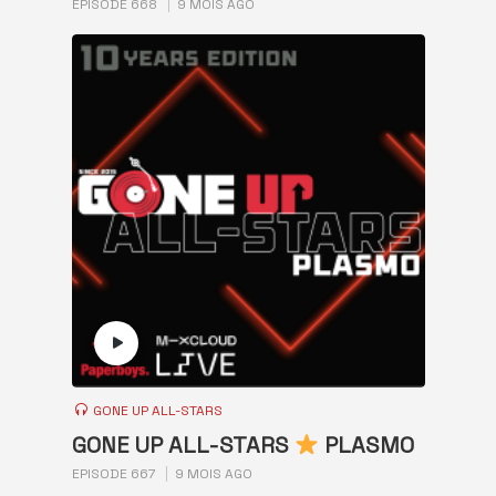
EPISODE 668
9 MOIS AGO
GONE UP ALL-STARS
GONE UP ALL-STARS
PLASMO
EPISODE 667
9 MOIS AGO