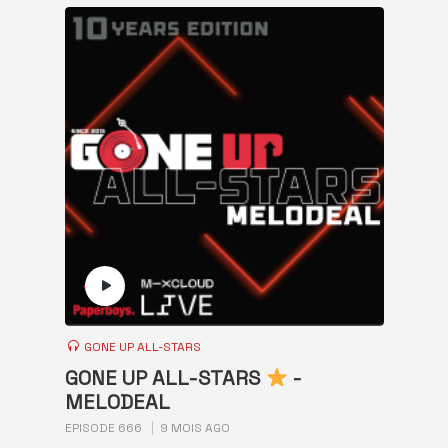
GONE UP ALL-STARS
GONE UP ALL-STARS
-
MELODEAL
EPISODE 666
9 MOIS AGO