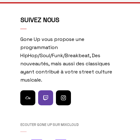
SUIVEZ NOUS
Gone Up vous propose une
programmation
HipHop/Soul/Funk/Breakbeat, Des
nouveautés, mais aussi des classiques
ayant contribué à votre street culture
musicale.
ECOUTER GONE UP SUR MIXCLOUD