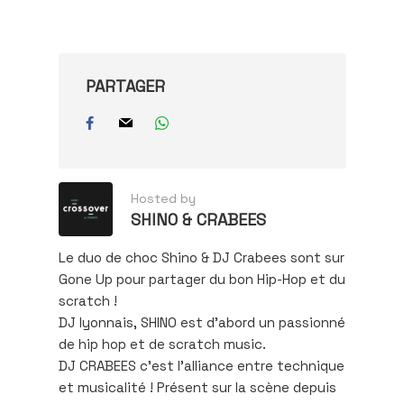
mail…
PARTAGER
Hosted by
SHINO & CRABEES
Le duo de choc Shino & DJ Crabees sont sur
Gone Up pour partager du bon Hip-Hop et du
scratch !
DJ lyonnais, SHINO est d’abord un passionné
de hip hop et de scratch music.
DJ CRABEES c'est l'alliance entre technique
et musicalité ! Présent sur la scène depuis