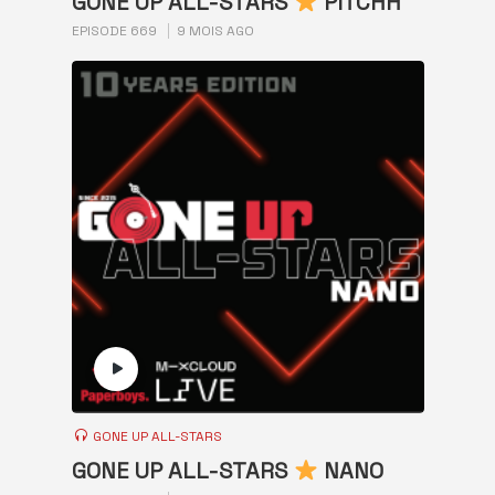
GONE UP ALL-STARS
PITCHH
EPISODE 669
9 MOIS AGO
GONE UP ALL-STARS
GONE UP ALL-STARS
NANO