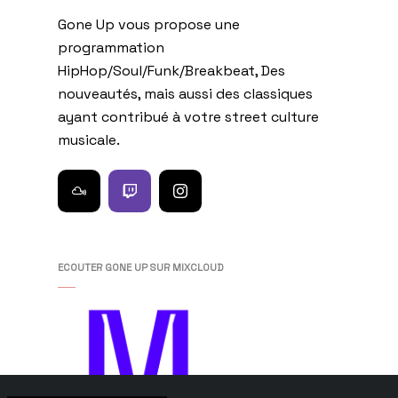
Gone Up vous propose une
programmation
HipHop/Soul/Funk/Breakbeat, Des
nouveautés, mais aussi des classiques
ayant contribué à votre street culture
musicale.
ECOUTER GONE UP SUR MIXCLOUD