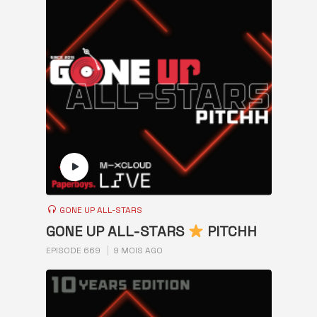
GONE UP ALL-STARS
GONE UP ALL-STARS
PITCHH
EPISODE 669
9 MOIS AGO