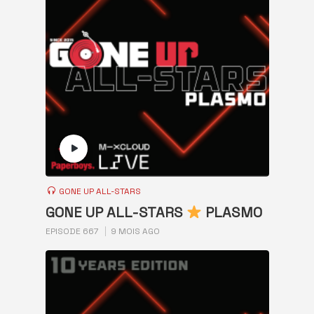
GONE UP ALL-STARS
GONE UP ALL-STARS
PLASMO
EPISODE 667
9 MOIS AGO