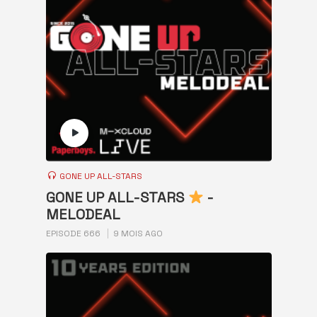
GONE UP ALL-STARS
GONE UP ALL-STARS
-
MELODEAL
EPISODE 666
9 MOIS AGO