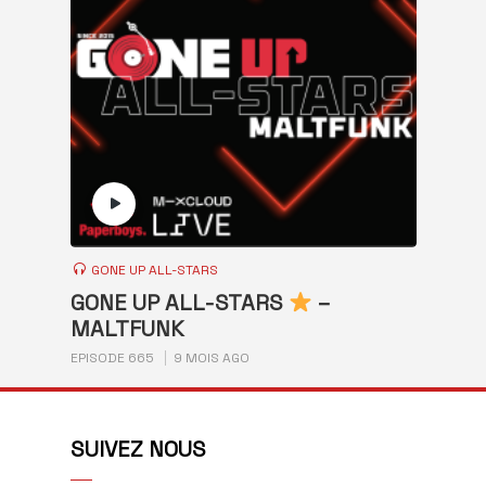
GONE UP ALL-STARS
GONE UP ALL-STARS
–
MALTFUNK
EPISODE 665
9 MOIS AGO
SUIVEZ NOUS