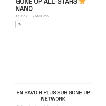
GONE UP ALL-STARS
NANO
BY
NANO
9 MOIS AGO
EN SAVOIR PLUS SUR GONE UP
NETWORK