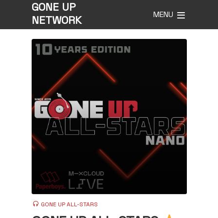
GONE UP
MENU
NETWORK
GONE UP ALL-STARS