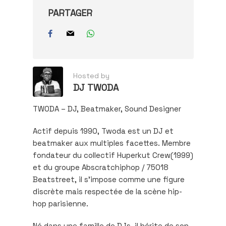
PARTAGER
Hosted by
DJ TWODA
TWODA – DJ, Beatmaker, Sound Designer
Actif depuis 1990, Twoda est un DJ et
beatmaker aux multiples facettes. Membre
fondateur du collectif Huperkut Crew(1999)
et du groupe Abscratchiphop / 75018
Beatstreet, il s’impose comme une figure
discrète mais respectée de la scène hip-
hop parisienne.
Né dans une famille de DJs, il hérite de son