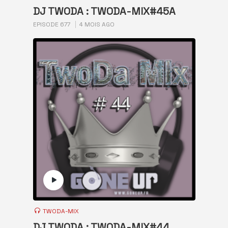
DJ TWODA : TWODA-MIX#45A
EPISODE 677
4 MOIS AGO
TWODA-MIX
DJ TWODA : TWODA-MIX#44