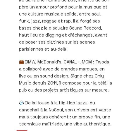
père un amour profond pour la musique et
une culture musicale solide, entre soul,
funk, jazz, reggae et rap. Il a forgé ses
bases chez le disquaire Sound Reccord,
haut lieu de digging et d’échanges, avant
de poser ses platines sur les scènes
parisiennes et au-delà.
BMW, McDonald’s, CANAL+, MCM : Twoda
a collaboré avec de grandes marques, en
live ou en sound design. Signé chez Only
Music depuis 2011, il compose pour la télé, la
pub ou des projets artistiques sur mesure.
De la House à la Hip-Hop jazzy, du
dancehall à la NuSoul, son univers est vaste
mais toujours cohérent : un groove fin, une
technique maîtrisée, une vibe authentique.