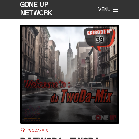
GONE UP
MENU
NETWORK
TWODA-MIX