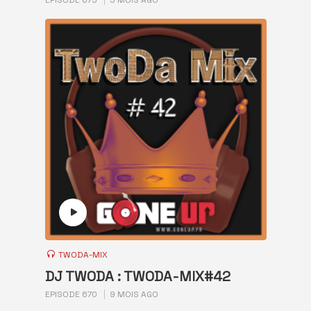
EPISODE 675
5 MOIS AGO
TWODA-MIX
DJ TWODA : TWODA-MIX#42
EPISODE 670
9 MOIS AGO