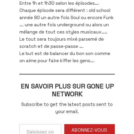
Entre 1h et 1h30 selon les épisodes….
Chaque épisode sera différent : old school
année 90 un autre fois Soul ou encore Funk
…. une autre fois underground ou alors un
mélange de tout ces styles musicaux……
Le tout sera toujours mixé parsemé de
scratch et de passe-passe ….
Le but est de balancer du bon son comme
on aime pour faire kiffer les gens….
EN SAVOIR PLUS SUR GONE UP
NETWORK
Subscribe to get the latest posts sent to
your email.
Saisissez
ABONNEZ-VOUS
votre