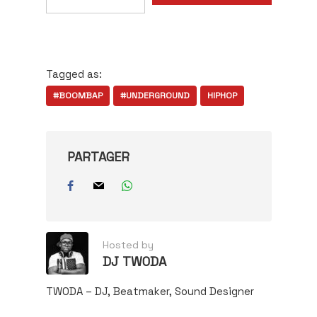
adresse
e-
mail…
Tagged as:
#BOOMBAP
#UNDERGROUND
HIPHOP
PARTAGER
Hosted by
DJ TWODA
TWODA – DJ, Beatmaker, Sound Designer