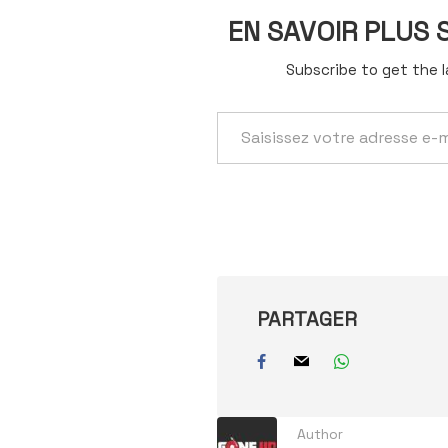
EN SAVOIR PLUS
Subscribe to get the l
Saisissez
votre
adresse
e-
mail…
PARTAGER
Author