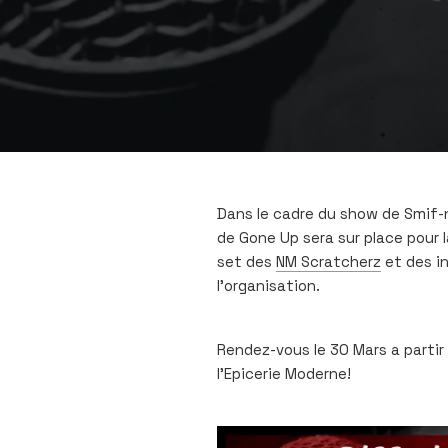
Dans le cadre du show de Smif-n
de Gone Up sera sur place pour 
set des
NM Scratcherz
et des i
l’organisation.
Rendez-vous le 30 Mars a partir
l’Epicerie Moderne!