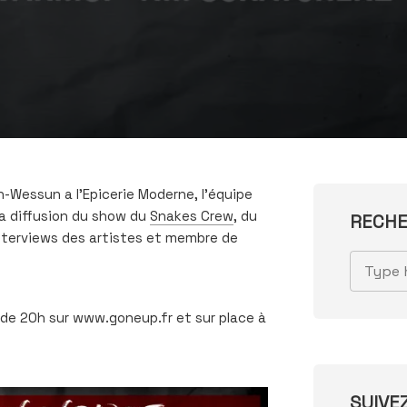
-Wessun a l’Epicerie Moderne, l’équipe
la diffusion du show du
Snakes Crew
, du
RECH
nterviews des artistes et membre de
 de 20h sur www.goneup.fr et sur place à
SUIVE