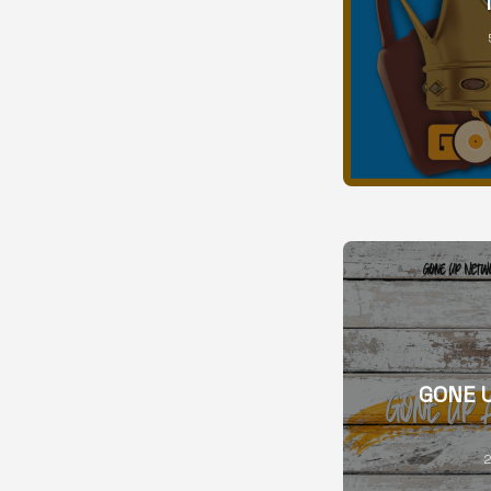
GONE 
2