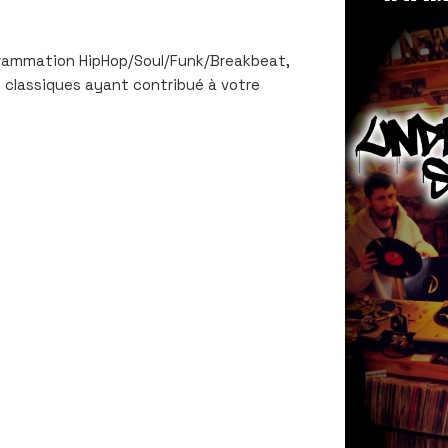
rammation HipHop/Soul/Funk/Breakbeat,
 classiques ayant contribué à votre