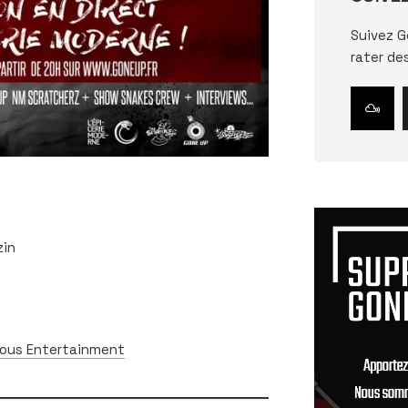
Suivez G
rater de
zin
ious Entertainment