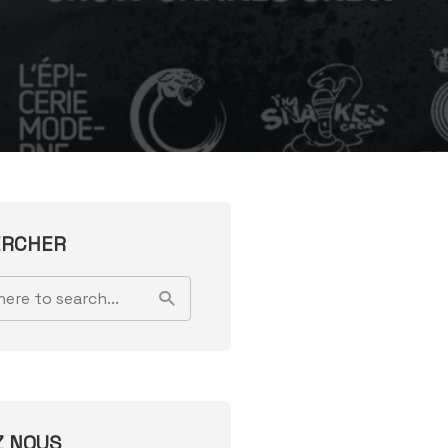
ERCHER
Z NOUS