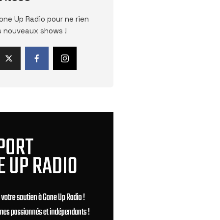
one Up Radio pour ne rien
s nouveaux shows !