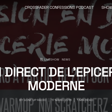
CROSSFADER CONFESSIONS PODCAST
SHO
LIVESHOW
NEWS
 DIRECT DE L’EPICE
MODERNE
BY
GONE UP RADIO
17 MARS 2016
1 MIN READ