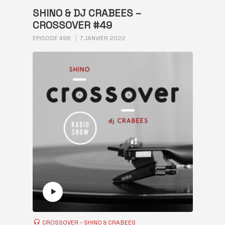
SHINO & DJ CRABEES –
CROSSOVER #49
EPISODE 496
7 JANVIER 2022
CROSSOVER - SHINO & CRABEES