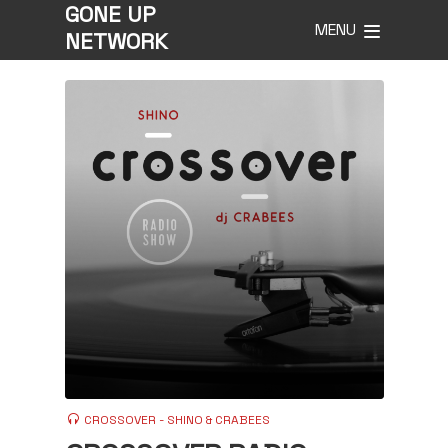
GONE UP
MENU
NETWORK
CROSSOVER - SHINO & CRABEES