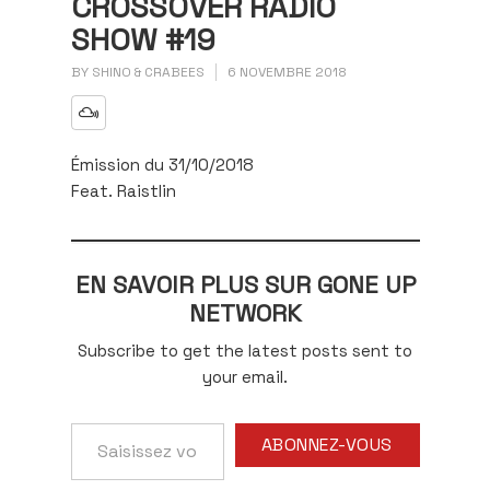
CROSSOVER RADIO
SHOW #19
BY
SHINO & CRABEES
6 NOVEMBRE 2018
Émission du 31/10/2018
Feat. Raistlin
EN SAVOIR PLUS SUR GONE UP
NETWORK
Subscribe to get the latest posts sent to
your email.
Saisissez
ABONNEZ-VOUS
votre
adresse