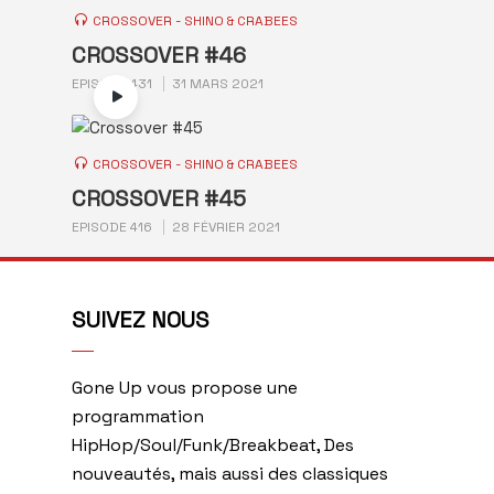
CROSSOVER - SHINO & CRABEES
CROSSOVER #46
EPISODE 431
31 MARS 2021
CROSSOVER - SHINO & CRABEES
CROSSOVER #45
EPISODE 416
28 FÉVRIER 2021
SUIVEZ NOUS
Gone Up vous propose une
programmation
HipHop/Soul/Funk/Breakbeat, Des
nouveautés, mais aussi des classiques