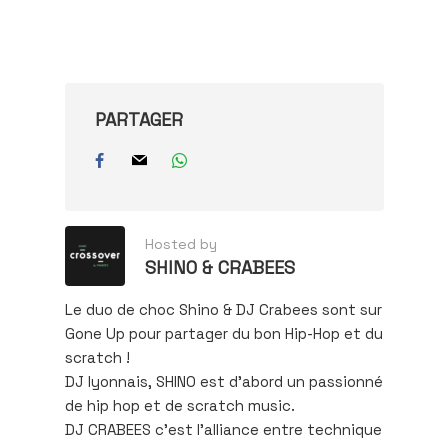
e-
mail…
PARTAGER
Hosted by
SHINO & CRABEES
Le duo de choc Shino & DJ Crabees sont sur
Gone Up pour partager du bon Hip-Hop et du
scratch !
DJ lyonnais, SHINO est d’abord un passionné
de hip hop et de scratch music.
DJ CRABEES c'est l'alliance entre technique