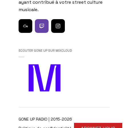
ayant contribué à votre street culture
musicale.
ECOUTER GONE UP SUR MIXCLOUD
GONE UP RADIO | 2015-2026