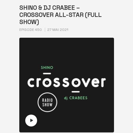
SHINO & DJ CRABEE –
CROSSOVER ALL-STAR (FULL
SHOW)
EPISODE 450
27 MAI 2021