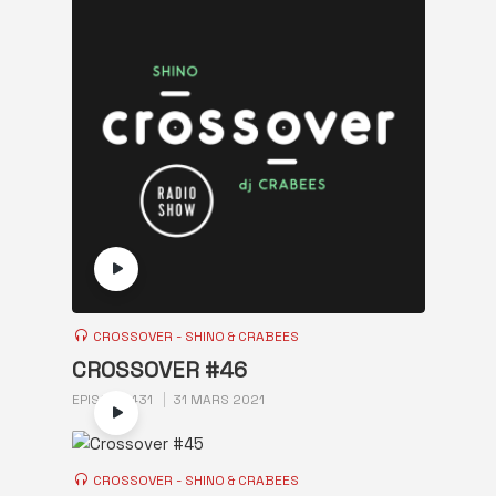
CROSSOVER - SHINO & CRABEES
CROSSOVER #46
EPISODE 431
31 MARS 2021
CROSSOVER - SHINO & CRABEES