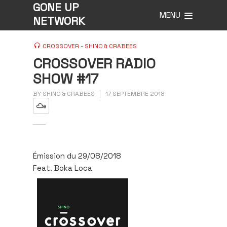
GONE UP
MENU
NETWORK
CROSSOVER - SHINO & CRABEES
CROSSOVER RADIO
SHOW #17
BY
SHINO & CRABEES
17 SEPTEMBRE 2018
Émission du 29/08/2018
Feat. Boka Loca