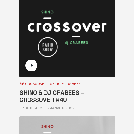
CROSSOVER - SHINO & CRABEES
SHINO & DJ CRABEES –
CROSSOVER #49
EPISODE 496
7 JANVIER 2022