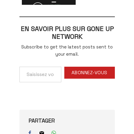
EN SAVOIR PLUS SUR GONE UP
NETWORK
Subscribe to get the latest posts sent to
your email.
Saisissez
ABONNEZ-VOUS
votre
adresse
e-
mail…
PARTAGER