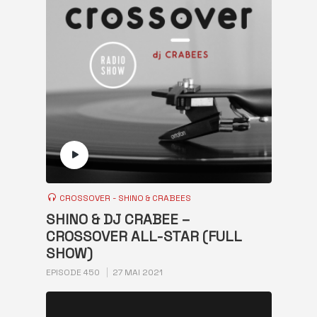
CROSSOVER - SHINO & CRABEES
SHINO & DJ CRABEE –
CROSSOVER ALL-STAR (FULL
SHOW)
EPISODE 450
27 MAI 2021