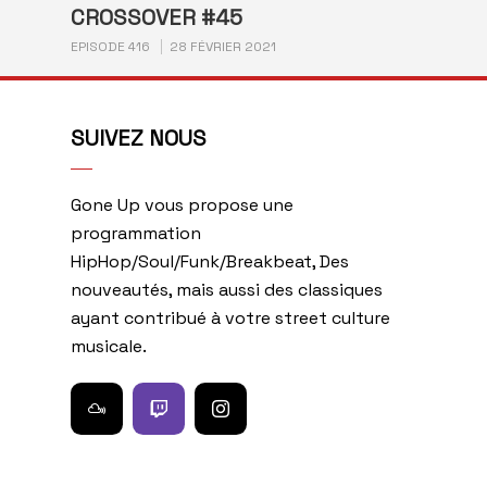
CROSSOVER #45
EPISODE 416
28 FÉVRIER 2021
SUIVEZ NOUS
Gone Up vous propose une
programmation
HipHop/Soul/Funk/Breakbeat, Des
nouveautés, mais aussi des classiques
ayant contribué à votre street culture
musicale.